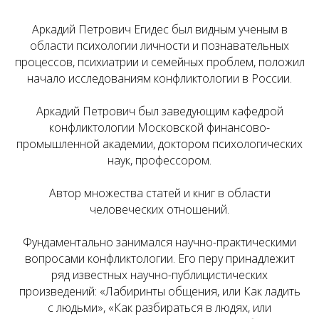
Аркадий Петрович Егидес был видным ученым в
области психологии личности и познавательных
процессов, психиатрии и семейных проблем, положил
начало исследованиям конфликтологии в России.
Аркадий Петрович был заведующим кафедрой
конфликтологии Московской финансово-
промышленной академии, доктором психологических
наук, профессором.
Автор множества статей и книг в области
человеческих отношений.
Фундаментально занимался научно-практическими
вопросами конфликтологии. Его перу принадлежит
ряд известных научно-публицистических
произведений: «Лабиринты общения, или Как ладить
с людьми», «Как разбираться в людях, или