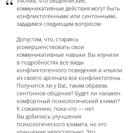
“
Уяснив, что общенческие,
коммуникативные действия могут быть
конфликтогенными или синтонными,
зададимся следующим вопросом.
Допустим, что, стараясь
усовершенствовать свои
коммуникативные навыки. Вы изучили
в подробностях все виды
конфликтогенного поведения и изъяли
из своего арсенала все конфликтогены.
Получится ли у Вас, таким образом,
синтонное общение? Будет ли налажен
комфортный психологический климат?
К сожалению, пока что — нет.
Вы добились улучшения
психологического климата, но это
улучшение недостаточно. Это