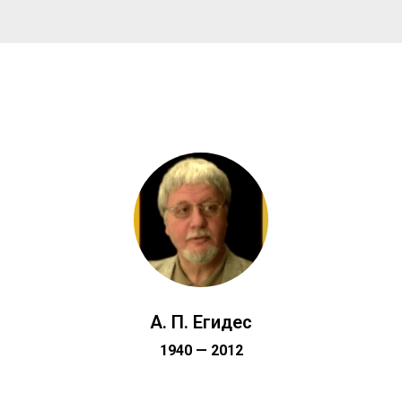
А. П. Егидес
1940 —
2012