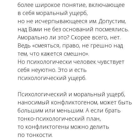
более широкое понятие, включающее
в себя моральный ущерб,
но не исчерпывающееся им. Допустим,
над Вами не без оснований посмеялись.
Аморально ли это? Скорее всего, нет.
Ведь «смеяться, право, не грешно над
тем, что кажется смешно».
Но психологически человек чувствует
себя неуютно. Это и есть
психологический ущерб.
Психологический и моральный ущерб,
наносимый конфликтогеном, может быть
б
о
льшим или меньшим. А если брать
тонко-психологический план,
то конфликтогены можно делить
по тонкости.